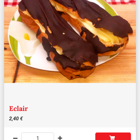
Eclair
2,40 €