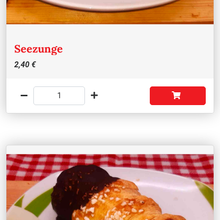
Seezunge
2,40 €