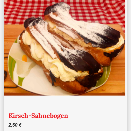
Kirsch-Sahnebogen
2,50 €