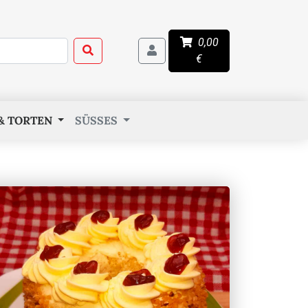
0,00
€
& TORTEN
SÜSSES