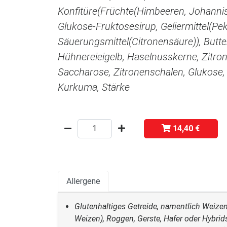
Konfitüre(Früchte(Himbeeren, Johanni
Glukose-Fruktosesirup, Geliermittel(Pekt
Säuerungsmittel(Citronensäure)), Butt
Hühnereieigelb, Haselnusskerne, Zitro
Saccharose, Zitronenschalen, Glukose, 
Kurkuma, Stärke
14,40 €
Allergene
Glutenhaltiges Getreide, namentlich Weize
Weizen), Roggen, Gerste, Hafer oder Hybr