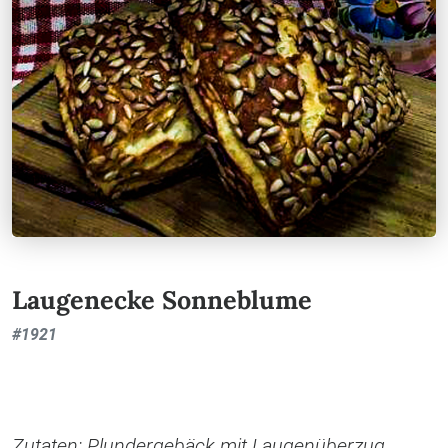
Laugenecke Sonneblume
#
1921
Zutaten: Plundergebäck mit Laugenüberzug