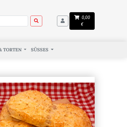
0,00
€
& TORTEN
SÜSSES