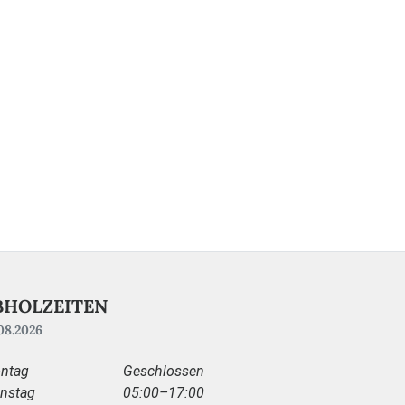
BHOLZEITEN
08.2026
ntag
Geschlossen
enstag
05:00–17:00